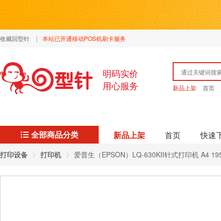
收藏回型针
|
本站已开通移动POS机刷卡服务
明码实价
用心服务
新品上架
首页
全部商品分类
新品上架
首页
快速
打印设备
打印机
爱普生（EPSON）LQ-630KII针式打印机 A4 195