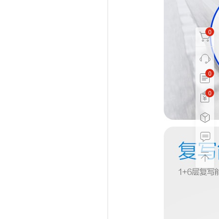
0
0
0
0