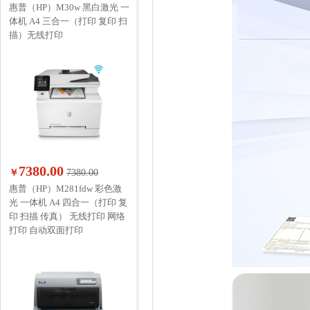
惠普（HP）M30w 黑白激光 一
体机 A4 三合一（打印 复印 扫
描）无线打印
7380.00
￥
7380.00
惠普（HP）M281fdw 彩色激
光 一体机 A4 四合一（打印 复
印 扫描 传真） 无线打印 网络
打印 自动双面打印