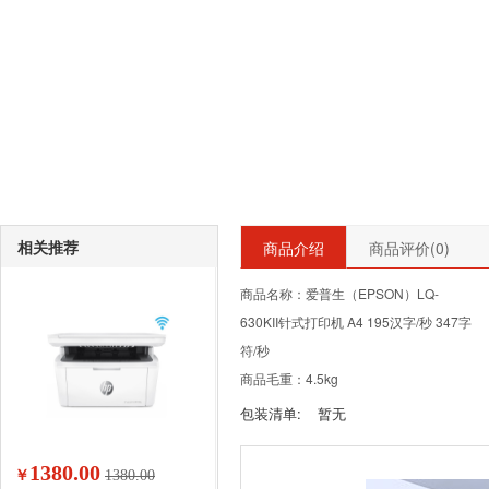
相关推荐
商品介绍
商品评价(
0
)
商品名称：爱普生（EPSON）LQ-
630KII针式打印机 A4 195汉字/秒 347字
符/秒
商品毛重：4.5kg
包装清单:
暂无
1380.00
￥
1380.00