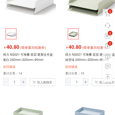
0
0
0
0
40.80
40.80
￥
(登录显示结算价)
￥
(登录显示结算价)
得力 NS021 可堆叠 双层 硬塑文件盘
得力 NS021 可堆叠 双层 硬塑文件盘
瓷白 240mm×325mm×90mm
抹苔绿 240mm×325mm×90mm
次日送达
次日送达
累计出售：
14
累计出售：
16
加入购物车
加入购物车