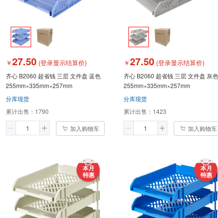
27.50
27.50
￥
(登录显示结算价)
￥
(登录显示结算价)
齐心 B2060 超省钱 三层 文件盘 蓝色
齐心 B2060 超省钱 三层 文件盘 灰
255mm×335mm×257mm
255mm×335mm×257mm
分库现货
分库现货
累计出售：
1790
累计出售：
1423
加入购物车
加入购物车
本月
本月
特惠
特惠