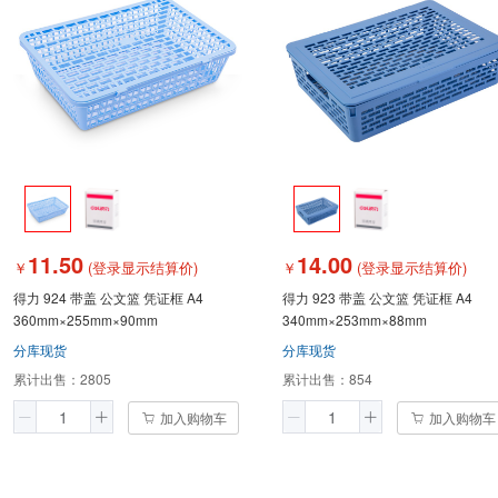
11.50
14.00
￥
(登录显示结算价)
￥
(登录显示结算价)
得力 924 带盖 公文篮 凭证框 A4
得力 923 带盖 公文篮 凭证框 A4
360mm×255mm×90mm
340mm×253mm×88mm
分库现货
分库现货
累计出售：
2805
累计出售：
854
加入购物车
加入购物车