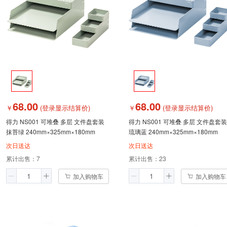
68.00
68.00
￥
(登录显示结算价)
￥
(登录显示结算价)
得力 NS001 可堆叠 多层 文件盘套装
得力 NS001 可堆叠 多层 文件盘套装
抹苔绿 240mm×325mm×180mm
琉璃蓝 240mm×325mm×180mm
次日送达
次日送达
累计出售：
7
累计出售：
23
加入购物车
加入购物车