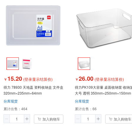
15.20
26.00
￥
(登录显示结算价)
￥
(登录显示结算价)
得力 78930 天地盖 资料收纳盒 文件盒
得力PK109大容量 桌面收纳筐 收纳
320mm×235mm×64mm
大号 透明 350mm×250mm×150mm
分库现货
分库现货
累计出售：
464
累计出售：
66
加入购物车
加入购物车