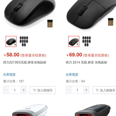
58.00
69.00
￥
(登录显示结算价)
￥
(登录显示结算价)
得力2213ES无线 静音光电鼠标
得力 2214 无线 静音 光电鼠标
分库现货
分库现货
累计出售：
187
累计出售：
94
加入购物车
加入购物车