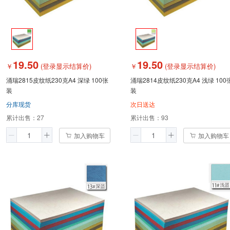
19.50
19.50
￥
(登录显示结算价)
￥
(登录显示结算价)
涌瑞2815皮纹纸230克A4 深绿 100张
涌瑞2814皮纹纸230克A4 浅绿 100
装
装
分库现货
次日送达
累计出售：
27
累计出售：
93
加入购物车
加入购物车