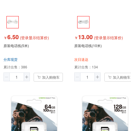
6.50
13.00
￥
(登录显示结算价)
￥
(登录显示结算价)
原装电话线(5米)
原装电话线(10米)
分库现货
次日送达
累计出售：
386
累计出售：
134
加入购物车
加入购物车