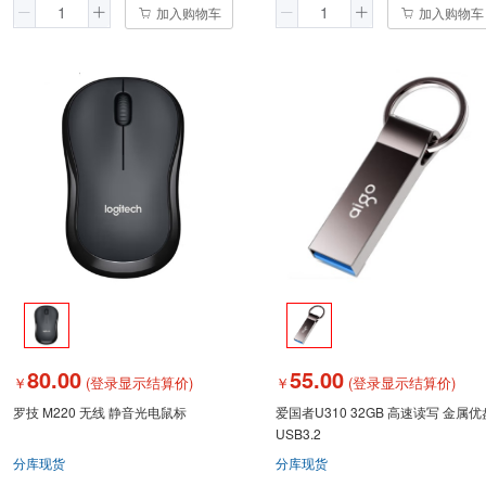
加入购物车
加入购物车
80.00
55.00
￥
(登录显示结算价)
￥
(登录显示结算价)
罗技 M220 无线 静音光电鼠标
爱国者U310 32GB 高速读写 金属优
USB3.2
分库现货
分库现货