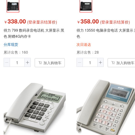
338.00
358.00
￥
(登录显示结算价)
￥
(登录显示结算价)
得力 799 数码录音电话机 大屏显示 黑
得力 13550 电脑录音电话 大屏显示 
色 附赠4G内存卡
色
分库现货
次日送达
累计出售：
160
累计出售：
28
加入购物车
加入购物车