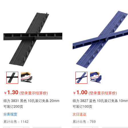
1.30
1.00
￥
(登录显示结算价)
￥
(登录显示结算价)
得力 3831 黑色 10孔装订夹条 20mm
得力 3827 蓝色 10孔装订夹条 10m
可装订200页
可装订100页
分库现货
次日送达
累计出售：
1142
累计出售：
769