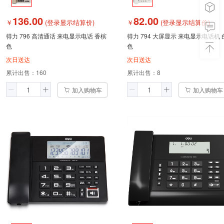
136.00
82.00
￥
(登录显示结算价)
￥
(登录显示结算价)
得力 796 高清通话 来电显示电话 香槟
得力 794 大屏显示 来电显示电话机 
色
色
次日送达
次日送达
累计出售：
160
累计出售：
8
加入购物车
加入购物车