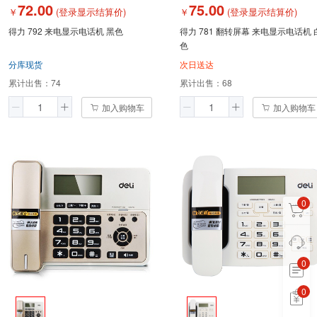
72.00
75.00
￥
(登录显示结算价)
￥
(登录显示结算价)
得力 792 来电显示电话机 黑色
得力 781 翻转屏幕 来电显示电话机 
色
分库现货
次日送达
累计出售：
74
累计出售：
68
加入购物车
加入购物车
0
0
0
0