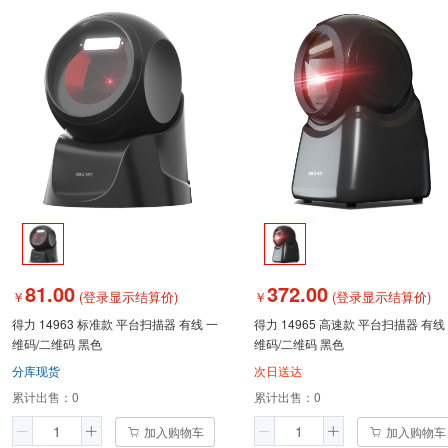
81.00
372.00
￥
(登录显示结算价)
￥
(登录显示结算价)
得力 14963 标准款 平台扫描器 有线 一
得力 14965 高速款 平台扫描器 有线
维码/二维码 黑色
维码/二维码 黑色
分库现货
次日送达
累计出售：
0
累计出售：
0
加入购物车
加入购物车