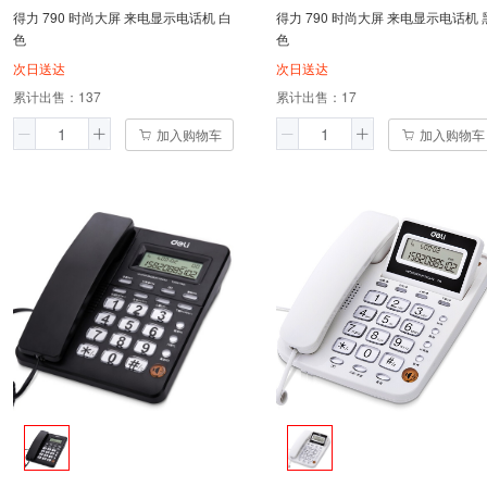
得力 790 时尚大屏 来电显示电话机 白
得力 790 时尚大屏 来电显示电话机 
色
色
次日送达
次日送达
累计出售：
137
累计出售：
17
加入购物车
加入购物车