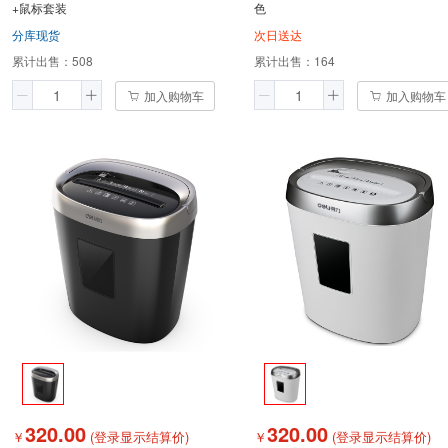
+鼠标套装
色
分库现货
次日送达
累计出售：
508
累计出售：
164
加入购物车
加入购物车
320.00
320.00
￥
(登录显示结算价)
￥
(登录显示结算价)