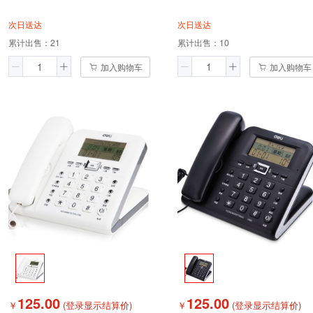
次日送达
次日送达
累计出售：
21
累计出售：
10
加入购物车
加入购物车
125.00
125.00
￥
(登录显示结算价)
￥
(登录显示结算价)