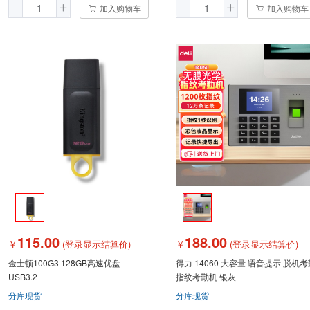
加入购物车
加入购物车
115.00
188.00
￥
(登录显示结算价)
￥
(登录显示结算价)
金士顿100G3 128GB高速优盘
得力 14060 大容量 语音提示 脱机考
USB3.2
指纹考勤机 银灰
分库现货
分库现货