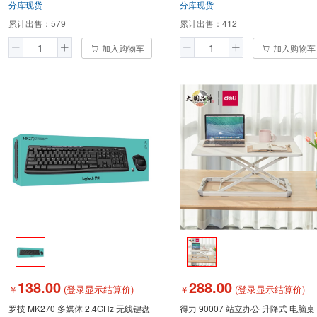
分库现货
分库现货
累计出售：
579
累计出售：
412
加入购物车
加入购物车
138.00
288.00
￥
(登录显示结算价)
￥
(登录显示结算价)
罗技 MK270 多媒体 2.4GHz 无线键盘
得力 90007 站立办公 升降式 电脑桌