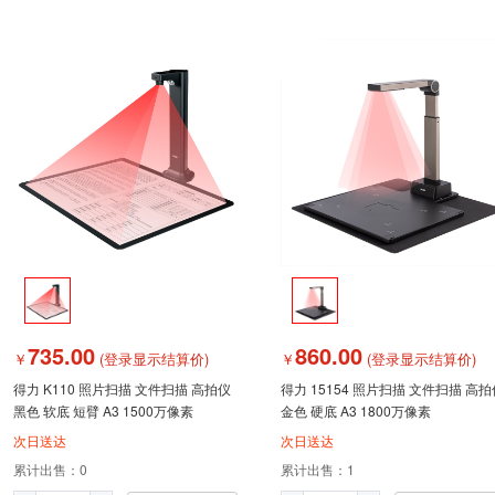
735.00
860.00
￥
(登录显示结算价)
￥
(登录显示结算价)
得力 K110 照片扫描 文件扫描 高拍仪
得力 15154 照片扫描 文件扫描 高拍
黑色 软底 短臂 A3 1500万像素
金色 硬底 A3 1800万像素
次日送达
次日送达
累计出售：
0
累计出售：
1