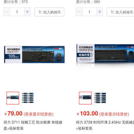
累计出售：
375
累计出售：
380
加入购物车
加入购物车
79.00
103.00
￥
(登录显示结算价)
￥
(登录显示结算价)
得力 3711 镭雕工艺 防水耐磨 有线键
得力 3728 时尚纤薄 2.4GHz 无线键
盘+鼠标套装
+鼠标套装