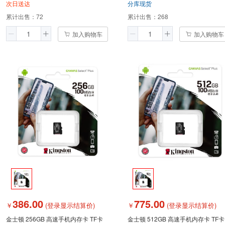
次日送达
分库现货
累计出售：
72
累计出售：
268
加入购物车
加入购物车
386.00
775.00
￥
(登录显示结算价)
￥
(登录显示结算价)
金士顿 256GB 高速手机内存卡 TF卡
金士顿 512GB 高速手机内存卡 TF卡