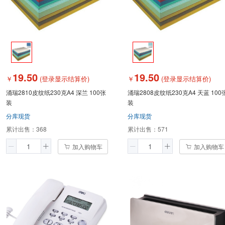
19.50
19.50
￥
(登录显示结算价)
￥
(登录显示结算价)
涌瑞2810皮纹纸230克A4 深兰 100张
涌瑞2808皮纹纸230克A4 天蓝 100
装
装
分库现货
分库现货
累计出售：
368
累计出售：
571
加入购物车
加入购物车