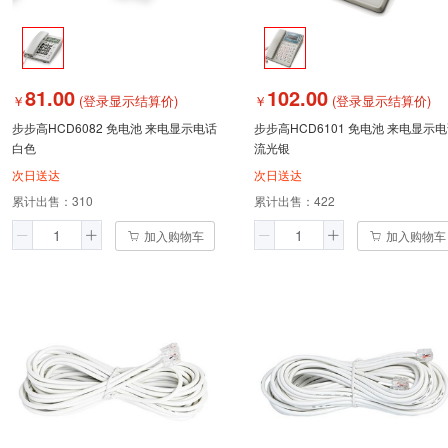
81.00
102.00
￥
(登录显示结算价)
￥
(登录显示结算价)
步步高HCD6082 免电池 来电显示电话
步步高HCD6101 免电池 来电显示
白色
流光银
次日送达
次日送达
累计出售：
310
累计出售：
422
加入购物车
加入购物车