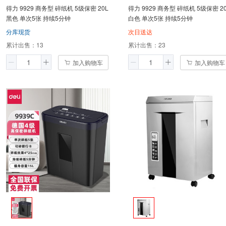
得力 9929 商务型 碎纸机 5级保密 20L
得力 9929 商务型 碎纸机 5级保密 2
黑色 单次5张 持续5分钟
白色 单次5张 持续5分钟
分库现货
次日送达
累计出售：
13
累计出售：
23
加入购物车
加入购物车