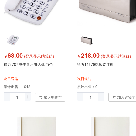
68.00
218.00
￥
(登录显示结算价)
￥
(登录显示结算价)
得力 787 来电显示电话机 白色
得力14670热熔装订机
次日送达
次日送达
累计出售：
1042
累计出售：
9
加入购物车
加入购物车