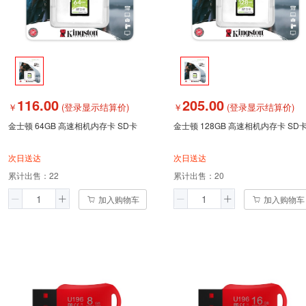
116.00
205.00
￥
(登录显示结算价)
￥
(登录显示结算价)
金士顿 64GB 高速相机内存卡 SD卡
金士顿 128GB 高速相机内存卡 SD
次日送达
次日送达
累计出售：
22
累计出售：
20
加入购物车
加入购物车