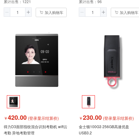
累计出售：
1221
累计出售：
96
加入购物车
加入购物车
420.00
230.00
￥
(登录显示结算价)
￥
(登录显示结算价)
得力D3面部指纹混合识别考勤机 wift云
金士顿100G3 256GB高速优盘
考勤 异地考勤管理
USB3.2