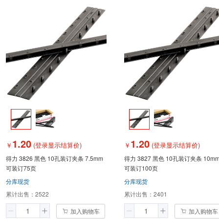
1.20
1.20
￥
(登录显示结算价)
￥
(登录显示结算价)
得力 3826 黑色 10孔装订夹条 7.5mm
得力 3827 黑色 10孔装订夹条 10m
可装订75页
可装订100页
分库现货
分库现货
累计出售：
2522
累计出售：
2401
加入购物车
加入购物车