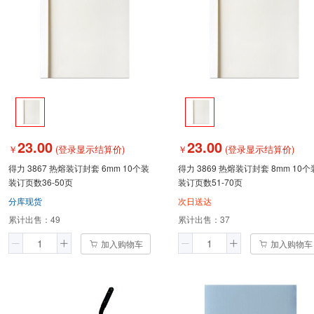
23.00
23.00
￥
(登录显示结算价)
￥
(登录显示结算价)
得力 3867 热熔装订封套 6mm 10个装
得力 3869 热熔装订封套 8mm 10个
装订页数36-50页
装订页数51-70页
分库现货
次日送达
累计出售：
49
累计出售：
37
加入购物车
加入购物车