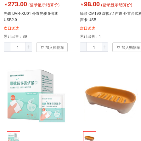
273.00
98.00
￥
(登录显示结算价)
￥
(登录显示结算价)
先锋 DVR-XU01 外置光驱 8倍速
绿联 CM190 虚拟7.1声道 外置台式
USB2.0
声卡 USB
次日送达
次日送达
累计出售：
89
累计出售：
1
加入购物车
加入购物车