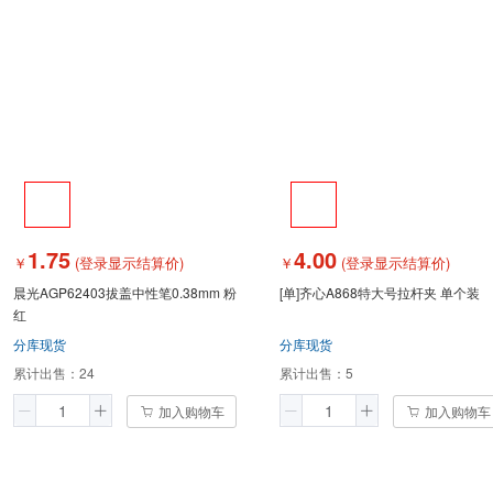
1.75
4.00
￥
(登录显示结算价)
￥
(登录显示结算价)
晨光AGP62403拔盖中性笔0.38mm 粉
[单]齐心A868特大号拉杆夹 单个装
红
分库现货
分库现货
累计出售：
24
累计出售：
5
加入购物车
加入购物车