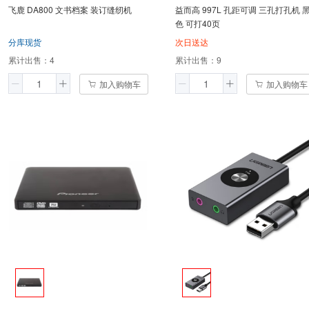
飞鹿 DA800 文书档案 装订缝纫机
益而高 997L 孔距可调 三孔打孔机 
色 可打40页
分库现货
次日送达
累计出售：
4
累计出售：
9
加入购物车
加入购物车