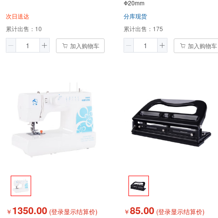
Φ20mm
次日送达
分库现货
累计出售：
10
累计出售：
175
加入购物车
加入购物车
1350.00
85.00
￥
(登录显示结算价)
￥
(登录显示结算价)