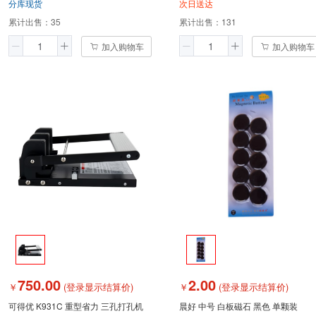
分库现货
次日送达
累计出售：
35
累计出售：
131
加入购物车
加入购物车
750.00
2.00
￥
(登录显示结算价)
￥
(登录显示结算价)
可得优 K931C 重型省力 三孔打孔机
晨好 中号 白板磁石 黑色 单颗装