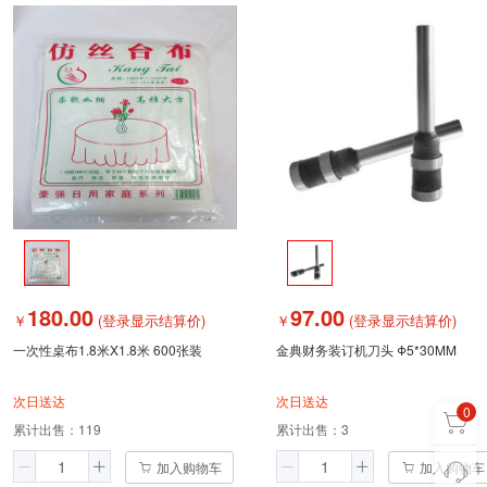
180.00
97.00
￥
(登录显示结算价)
￥
(登录显示结算价)
一次性桌布1.8米X1.8米 600张装
金典财务装订机刀头 Φ5*30MM
次日送达
次日送达
0
累计出售：
119
累计出售：
3
加入购物车
加入购物车