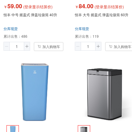
59.00
84.00
￥
(登录显示结算价)
￥
(登录显示结算价)
恒丰 中号 摇盖式 弹盖垃圾筒 40升
恒丰 大号 摇盖式 弹盖垃圾筒 60升
分库现货
分库现货
累计出售：
486
累计出售：
119
加入购物车
加入购物车