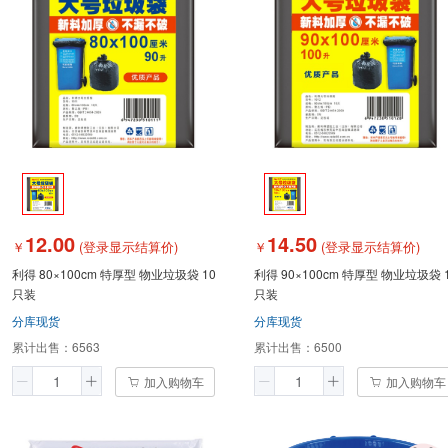
12.00
14.50
￥
(登录显示结算价)
￥
(登录显示结算价)
利得 80×100cm 特厚型 物业垃圾袋 10
利得 90×100cm 特厚型 物业垃圾袋 
只装
只装
分库现货
分库现货
累计出售：
6563
累计出售：
6500
加入购物车
加入购物车