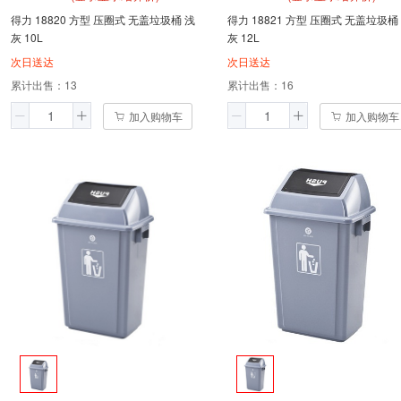
得力 18820 方型 压圈式 无盖垃圾桶 浅
得力 18821 方型 压圈式 无盖垃圾桶
灰 10L
灰 12L
次日送达
次日送达
累计出售：
13
累计出售：
16
加入购物车
加入购物车