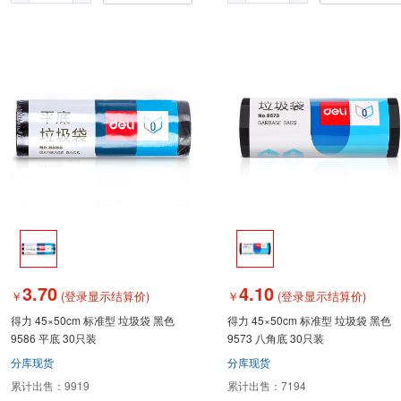
3.70
4.10
￥
(登录显示结算价)
￥
(登录显示结算价)
得力 45×50cm 标准型 垃圾袋 黑色
得力 45×50cm 标准型 垃圾袋 黑色
9586 平底 30只装
9573 八角底 30只装
分库现货
分库现货
累计出售：
9919
累计出售：
7194