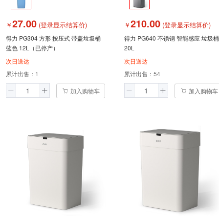
27.00
210.00
￥
(登录显示结算价)
￥
(登录显示结算价)
得力 PG304 方形 按压式 带盖垃圾桶
得力 PG640 不锈钢 智能感应 垃圾桶
蓝色 12L（已停产）
20L
次日送达
次日送达
累计出售：
1
累计出售：
54
加入购物车
加入购物车