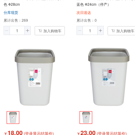
色 Φ28cm
蓝色 Φ24cm（停产）
分库现货
次日送达
累计出售：
269
累计出售：
0
加入购物车
加入购物车
18.00
23.00
￥
(登录显示结算价)
￥
(登录显示结算价)