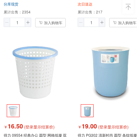
分库现货
次日送达
累计出售：
2354
累计出售：
217
加入购物车
加入购物车
16.50
19.00
￥
(登录显示结算价)
￥
(登录显示结算价)
得力 09554 经典办公 圆型 网格纸篓 双
得力 PG302 清新时尚 圆型 条纹纸篓