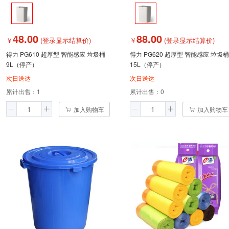
48.00
88.00
￥
(登录显示结算价)
￥
(登录显示结算价)
得力 PG610 超厚型 智能感应 垃圾桶
得力 PG620 超厚型 智能感应 垃圾桶
9L（停产）
15L（停产）
次日送达
次日送达
累计出售：
1
累计出售：
0
加入购物车
加入购物车