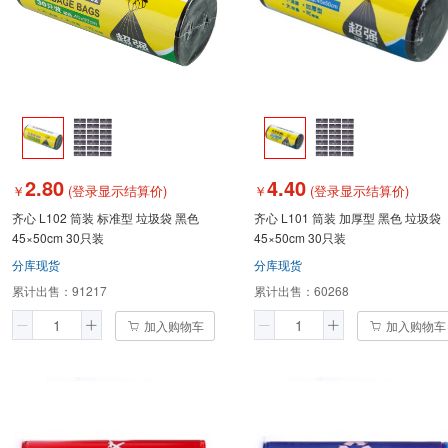
2.80
4.40
￥
(登录显示结算价)
￥
(登录显示结算价)
齐心 L102 筒装 标准型 垃圾袋 黑色
齐心 L101 筒装 加厚型 黑色 垃圾袋
45×50cm 30只装
45×50cm 30只装
分库现货
分库现货
累计出售：
91217
累计出售：
60268
加入购物车
加入购物车