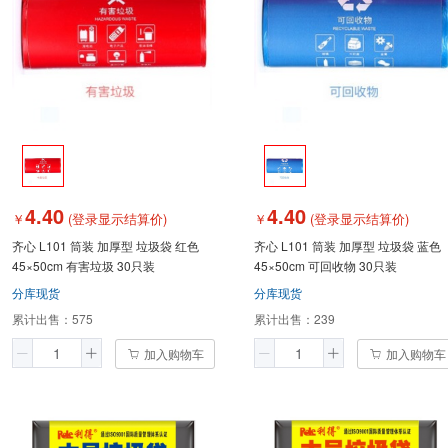
4.40
4.40
￥
(登录显示结算价)
￥
(登录显示结算价)
齐心 L101 筒装 加厚型 垃圾袋 红色
齐心 L101 筒装 加厚型 垃圾袋 蓝色
45×50cm 有害垃圾 30只装
45×50cm 可回收物 30只装
分库现货
分库现货
累计出售：
575
累计出售：
239
加入购物车
加入购物车