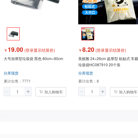
19.00
8.20
￥
(登录显示结算价)
￥
(登录显示结算价)
大号加厚型垃圾袋 黑色 80cm×90cm
美丽雅 24×26cm 超厚型 粘贴式 车
垃圾袋HC087910 20个装
分库现货
分库现货
累计出售：
7771
累计出售：
8
加入购物车
加入购物车