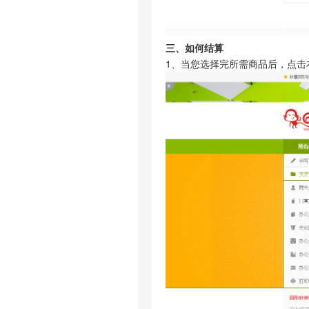
三、如何
结算
1、当您选择完所需商品后，点击