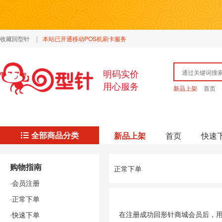
收藏回型针
|
本站已开通移动POS机刷卡服务
明码实价
用心服务
新品上架
首页
全部商品分类
新品上架
首页
快速
购物指南
正常下单
·会员注册
·正常下单
在注册成功回形针商城会员后，
·快速下单