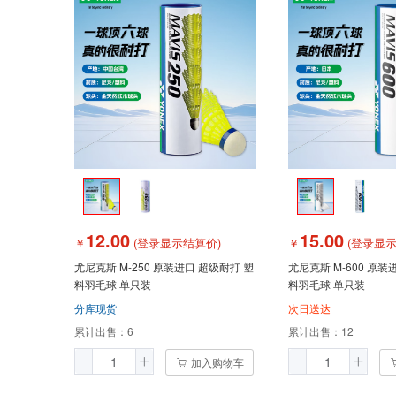
12.00
15.00
￥
(登录显示结算价)
￥
(登录显示
尤尼克斯 M-250 原装进口 超级耐打 塑
尤尼克斯 M-600 原装
料羽毛球 单只装
料羽毛球 单只装
分库现货
次日送达
累计出售：
6
累计出售：
12
加入购物车