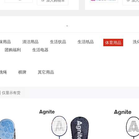
-
保用品
清洁用品
生活饮品
生活纸品
洗
体育用品
团购福利
生活电器
跳绳
棋牌
其它用品
仅显示有货