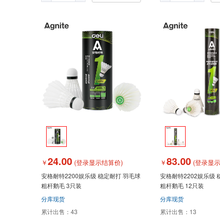
24.00
83.00
￥
(登录显示结算价)
￥
(登录显示
安格耐特2200娱乐级 稳定耐打 羽毛球
安格耐特2202娱乐级 
粗杆鹅毛 3只装
粗杆鹅毛 12只装
分库现货
分库现货
累计出售：
43
累计出售：
13