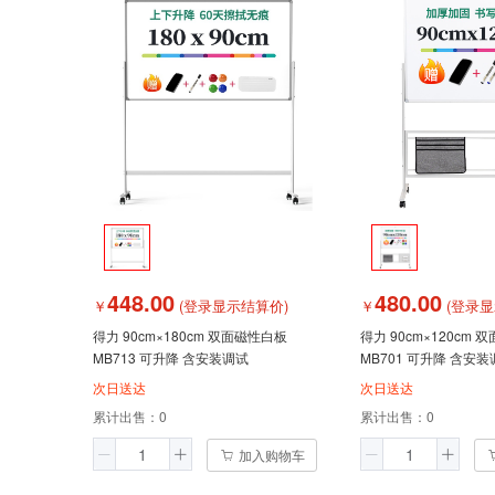
448.00
480.00
￥
(登录显示结算价)
￥
(登录显
得力 90cm×180cm 双面磁性白板
得力 90cm×120cm 双面磁性白板
MB713 可升降 含安装调试
MB701 可升降 含安
次日送达
次日送达
累计出售：
0
累计出售：
0
加入购物车