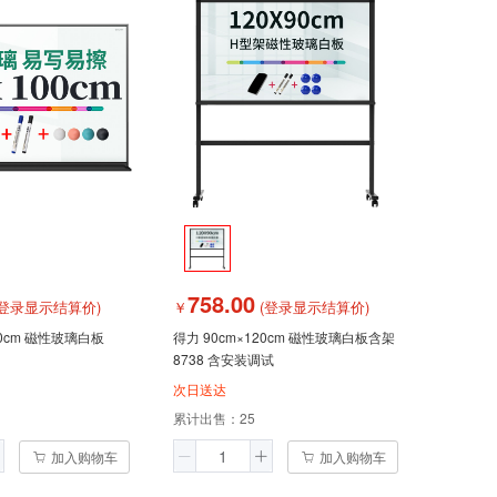
758.00
登录显示结算价)
￥
(登录显示结算价)
50cm 磁性玻璃白板
得力 90cm×120cm 磁性玻璃白板含架
8738 含安装调试
次日送达
累计出售：
25
加入购物车
加入购物车