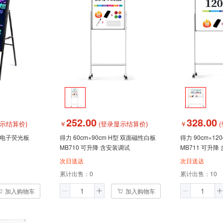
252.00
328.00
示结算价)
￥
(登录显示结算价)
￥
(
ED电子荧光板
得力 60cm×90cm H型 双面磁性白板
得力 90cm×1
MB710 可升降 含安装调试
MB711 可升降
次日送达
次日送达
累计出售：
0
累计出售：
10
加入购物车
加入购物车