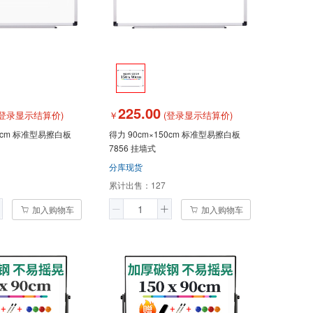
225.00
登录显示结算价)
￥
(登录显示结算价)
20cm 标准型易擦白板
得力 90cm×150cm 标准型易擦白板
7856 挂墙式
分库现货
累计出售：
127
加入购物车
加入购物车