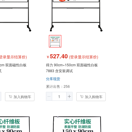
527.40
登录显示结算价)
￥
(登录显示结算价)
20cm 双面磁性白板
得力 90cm×150cm 双面磁性白板
试
7883 含安装调试
分库现货
累计出售：
256
加入购物车
加入购物车