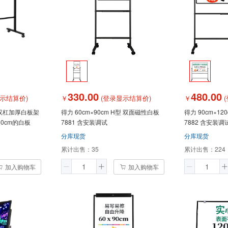
330.00
480.00
示结算价)
￥
(登录显示结算价)
￥
(
轮双杠加厚白板架
得力 60cm×90cm H型 双面磁性白板
得力 90cm×1
50cm的白板
7881 含安装调试
7882 含安装调
分库现货
分库现货
累计出售：
35
累计出售：
224
加入购物车
加入购物车