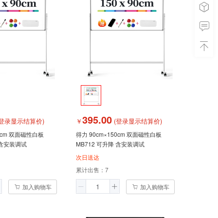
395.00
登录显示结算价)
￥
(登录显示结算价)
20cm 双面磁性白板
得力 90cm×150cm 双面磁性白板
 含安装调试
MB712 可升降 含安装调试
次日送达
累计出售：
7
加入购物车
加入购物车