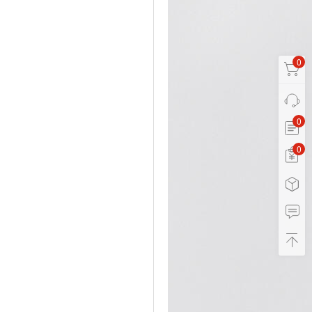
0
0
0
0