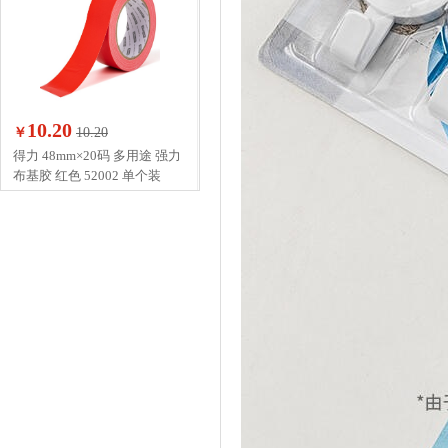
10.20
￥
10.20
得力 48mm×20码 多用途 强力
布基胶 红色 52002 单个装