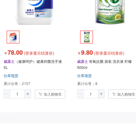
78.00
9.80
￥
(登录显示结算价)
￥
(登录显示结算价)
威露士
（健康呵护）健康抑菌洗手液
威露士
有氧抗菌 袋装 洗衣液 柠檬
5L
500ml
分库现货
分库现货
累计出售：
2157
累计出售：
8
加入购物车
加入购物车